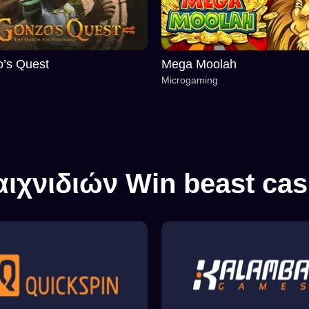
’s Quest
Mega Moolah
Microgaming
ιχνιδιών Win beast ca
 Catcher
bit
’s Quest
Lightning Dice
Big Bass Crash
Mega Moolah
ion Gaming
ndent
Evolution Gaming
Pragmatic Play
Microgaming