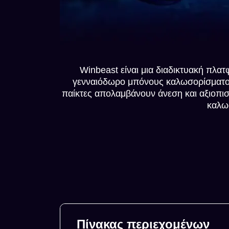
Winbeast είναι μια διαδικτυακή πλατ
γενναιόδωρο μπόνους καλωσορίσματος. 
παίκτες απολαμβάνουν άνεση και αξιοπι
καλωσ
Πίνακας περιεχομένων