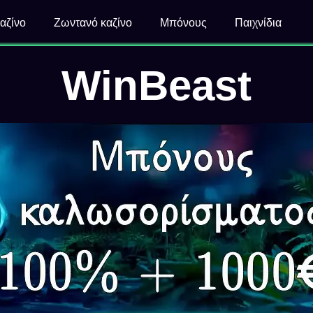
αζίνο
Ζωντανό καζίνο
Μπόνους
Παιχνίδια
WinBeast