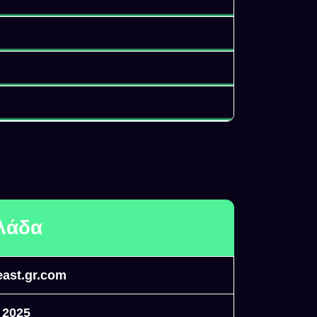
λάδα
ast.gr.com
2025