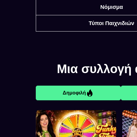
Νόμισμα
Τύποι Παιχνιδιών
Μια συλλογή 
Δημοφιλή