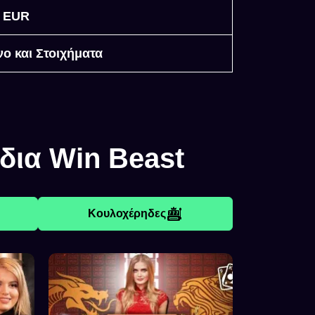
EUR
νο και Στοιχήματα
δια Win Beast
Κουλοχέρηδες