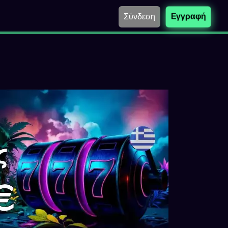
Σύνδεση
Εγγραφή