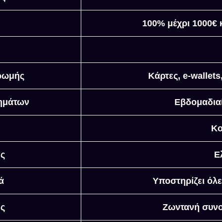
100% μέχρι 1000€ 
η
ρωμής
Κάρτες, e-wallets
ημάτων
Εβδομαδια
Κ
ς
Ε
ά
Υποστηρίζει όλε
ης
Ζωντανή συνομ