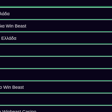
λλάδα
δια Win Beast
o Ελλάδα
νο Win Beast
υ Winbeast Casino