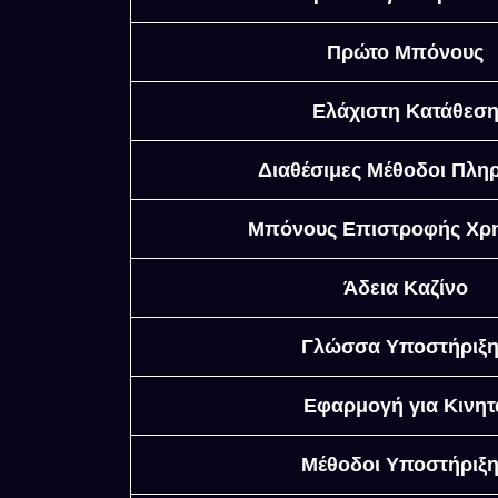
Πρώτο Μπόνους
Ελάχιστη Κατάθεσ
Διαθέσιμες Μέθοδοι Πλη
Μπόνους Επιστροφής Χρ
Άδεια Καζίνο
Γλώσσα Υποστήριξη
Εφαρμογή για Κινητ
Μέθοδοι Υποστήριξ