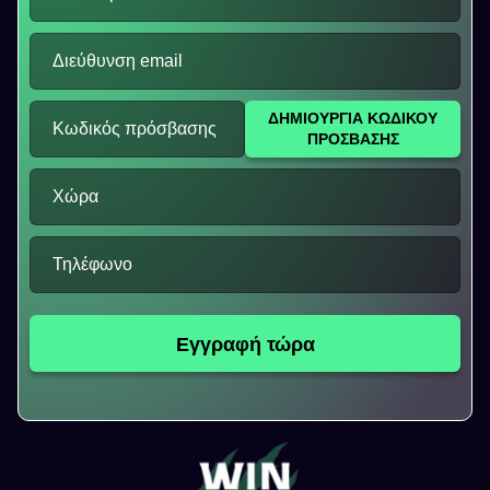
Διεύθυνση email
ΔΗΜΙΟΥΡΓΊΑ ΚΩΔΙΚΟΎ
Κωδικός πρόσβασης
ΠΡΌΣΒΑΣΗΣ
Χώρα
Τηλέφωνο
Εγγραφή τώρα