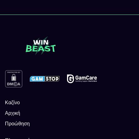
Kαζίνο
Αρχική
Προώθηση