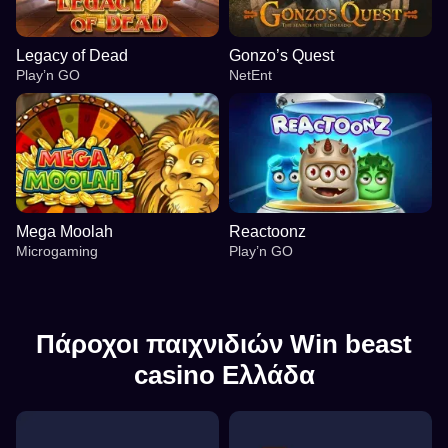
Legacy of Dead
Gonzo’s Quest
Play’n GO
NetEnt
Mega Moolah
Reactoonz
Microgaming
Play’n GO
Πάροχοι παιχνιδιών Win beast
casino Ελλάδα
Funky Time
Aviator
Legacy of Dead
Dream Catcher
Bustabit
Gonzo’s Quest
Evolution Gaming
Spribe
Play’n GO
Evolution Gaming
Independent
NetEnt