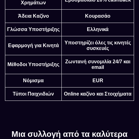
Χρημάτων
Άδεια Καζίνο
Κουρασάο
Γλώσσα Υποστήριξης
Ελληνικά
Υποστηρίζει όλες τις κινητές
Εφαρμογή για Κινητά
συσκευές
Ζωντανή συνομιλία 24/7 και
Μέθοδοι Υποστήριξης
email
Νόμισμα
EUR
Τύποι Παιχνιδιών
Online καζίνο και Στοιχήματα
Μια συλλογή από τα καλύτερα