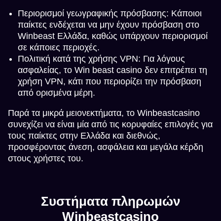
Περιορισμοί γεωγραφικής πρόσβασης: Κάποιοι
παίκτες ενδέχεται να μην έχουν πρόσβαση στο
Winbeast Ελλάδα, καθώς υπάρχουν περιορισμοί
σε κάποιες περιοχές.
Πολιτική κατά της χρήσης VPN: Για λόγους
ασφαλείας, το Win beast casino δεν επιτρέπει τη
χρήση VPN, κάτι που περιορίζει την πρόσβαση
από ορισμένα μέρη.
Παρά τα μικρά μειονεκτήματα, το Winbeastcasino
συνεχίζει να είναι μία από τις κορυφαίες επιλογές για
τους παίκτες στην Ελλάδα και διεθνώς,
προσφέροντας άνεση, ασφάλεια και μεγάλα κέρδη
στους χρήστες του.
Συστήματα πληρωμών
Winbeastcasino