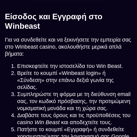
Είσοδος και Εγγραφή στο
Winbeast
Για να συνδεθείτε και να ξεκινήσετε την εμπειρία σας
στο Winbeast casino, ακολουθήστε μερικά απλά
βήματα:
Επισκεφτείτε την ιστοσελίδα του Win Beast.
Βρείτε το κουμπί «Winbeast login» ή
«Σύνδεση» στην επάνω δεξιά γωνία της
σελίδας.
Συμπληρώστε τη φόρμα με τη διεύθυνση email
σας, τον κωδικό πρόσβασης, την προτιμώμενη
νομισματική μονάδα και τη χώρα σας.
Διαβάστε τους όρους και τις προϋποθέσεις του
casino Win Beast
και αποδεχτείτε τους.
Πατήστε το κουμπί «Εγγραφή» ή συνδεθείτε
χρησιμοποιώντας τον λογαριασμό σας Google.