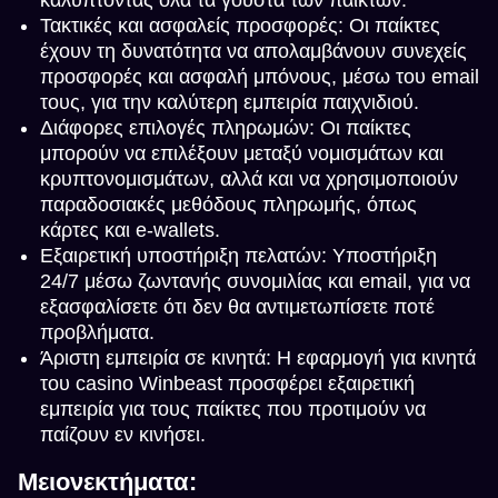
καλύπτοντας όλα τα γούστα των παικτών.
Τακτικές και ασφαλείς προσφορές: Οι παίκτες
έχουν τη δυνατότητα να απολαμβάνουν συνεχείς
προσφορές και ασφαλή μπόνους, μέσω του email
τους, για την καλύτερη εμπειρία παιχνιδιού.
Διάφορες επιλογές πληρωμών: Οι παίκτες
μπορούν να επιλέξουν μεταξύ νομισμάτων και
κρυπτονομισμάτων, αλλά και να χρησιμοποιούν
παραδοσιακές μεθόδους πληρωμής, όπως
κάρτες και e-wallets.
Εξαιρετική υποστήριξη πελατών: Υποστήριξη
24/7 μέσω ζωντανής συνομιλίας και email, για να
εξασφαλίσετε ότι δεν θα αντιμετωπίσετε ποτέ
προβλήματα.
Άριστη εμπειρία σε κινητά: Η εφαρμογή για κινητά
του casino Winbeast προσφέρει εξαιρετική
εμπειρία για τους παίκτες που προτιμούν να
παίζουν εν κινήσει.
Μειονεκτήματα: